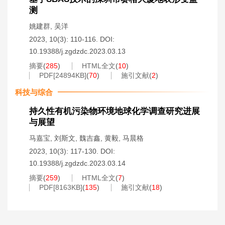
测
姚建群
,
吴洋
2023, 10(3): 110-116.
DOI:
10.19388/j.zgdzdc.2023.03.13
摘要
(
285
)
HTML全文
(
10
)
PDF[
24894KB
]
(
70
)
施引文献
(
2
)
科技与综合
持久性有机污染物环境地球化学调查研究进展
与展望
马嘉宝
,
刘斯文
,
魏吉鑫
,
黄毅
,
马晨格
2023, 10(3): 117-130.
DOI:
10.19388/j.zgdzdc.2023.03.14
摘要
(
259
)
HTML全文
(
7
)
PDF[
8163KB
]
(
135
)
施引文献
(
18
)