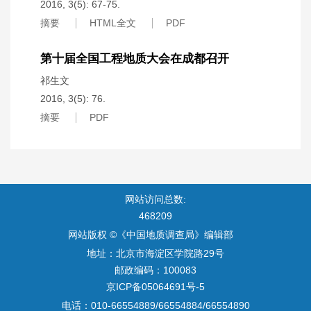
2016, 3(5): 67-75.
摘要
HTML全文
PDF
第十届全国工程地质大会在成都召开
祁生文
2016, 3(5): 76.
摘要
PDF
网站访问总数:
468209
网站版权 ©《中国地质调查局》编辑部
地址：北京市海淀区学院路29号
邮政编码：100083
京ICP备05064691号-5
电话：010-66554889/66554884/66554890