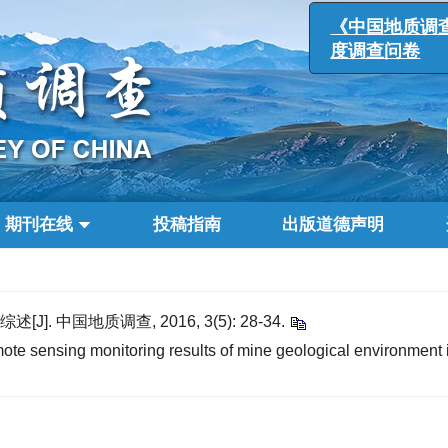
《中国地质
度调查问卷
期刊在线
投稿指南
出版道德声明
 中国地质调查, 2016, 3(5): 28-34.
 sensing monitoring results of mine geological environment i