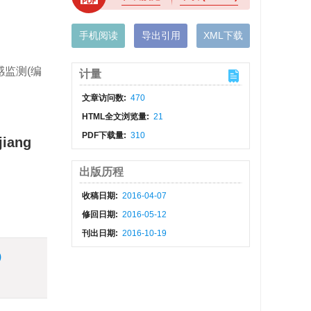
手机阅读
导出引用
XML下载
感监测(编
计量
文章访问数:
470
HTML全文浏览量:
21
PDF下载量:
310
jiang
出版历程
收稿日期:
2016-04-07
修回日期:
2016-05-12
刊出日期:
2016-10-19
)