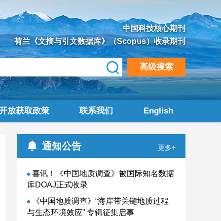
中国科技核心期刊
荷兰《文摘与引文数据库》（Scopus）收录期刊
高级搜索
开放获取政策
联系我们
English
通知公告
更多+
喜讯！《中国地质调查》被国际知名数据
库DOAJ正式收录
《中国地质调查》“海岸带关键地质过程
与生态环境效应” 专辑征集启事