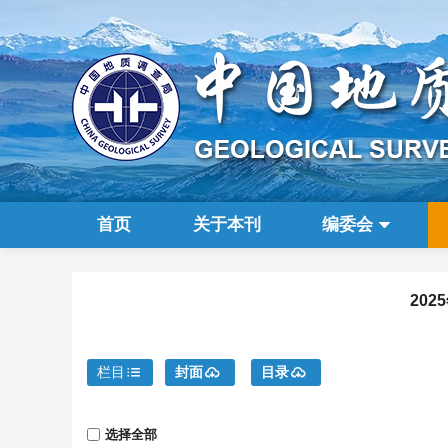
首页
关于本刊
编委会
202
栏目
封面
目录
选择全部