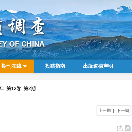
期刊在线
投稿指南
出版道德声明
5年 第12卷 第2期
上一期
|
下一期