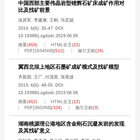
中国西部主要伟晶岩型锂辉石矿床成矿作用对
比及找矿前景
涂其军
,
李建康
,
王刚
,
马宏超
2019, 6(6): 35-47.
DOI:
10.19388/j.zgdzdc.2019.06.05
摘要
(
459
)
HTML全文
(
22
)
PDF[
18345KB
]
(
512
)
施引文献
(
24
)
冀西北坝上地区石墨矿成矿模式及找矿模型
齐新国
,
王广
,
付茂英
,
张燕波
2019, 6(6): 48-55.
DOI:
10.19388/j.zgdzdc.2019.06.06
摘要
(
452
)
HTML全文
(
12
)
PDF[
3602KB
]
(
324
)
施引文献
(
3
)
湖南桃源理公港地区含金刚石沉凝灰岩的发现
及其找矿意义