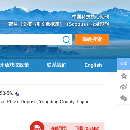
中国科技核心期刊
荷兰《文摘与引文数据库》（Scopus）收录期刊
高级搜索
分享
开放获取政策
联系我们
English
3-56.
pai Pb-Zn Deposit, Yongding County, Fujian
在线预览
下载
(2.6MB)