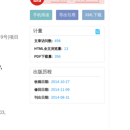
手机阅读
导出引用
XML下载
计量
49号)项目
文章访问数:
456
HTML全文浏览量:
13
PDF下载量:
356
,
出版历程
收稿日期:
2014-10-27
修回日期:
2014-11-09
刊出日期:
2014-08-31
03,