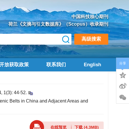
中国科技核心期刊
荷兰《文摘与引文数据库》（Scopus）收录期刊
高级搜索
分享
开放获取政策
联系我们
English
): 44-52.
genic Belts in China and Adjacent Areas and
在线预览
下载
(4.3MB)