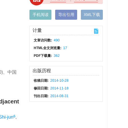
手机阅读
导出引用
XML下载
计量
文章访问数:
490
HTML全文浏览量:
17
PDF下载量:
362
出版历程
60)、中国
收稿日期:
2014-10-28
修回日期:
2014-11-18
刊出日期:
2014-08-31
djacent
6
Shi-jun
,