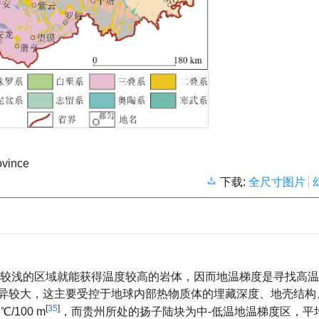
ovince
下载:
全尺寸图片
对较浅的区域就能获得温度较高的岩体，因而地温梯度是寻找高
异较大，这主要受控于地球内部热物质体的埋藏深度、地壳结构
[
35
]
/100 m
，而贵州所处的扬子陆块为中-低温地温梯度区，平