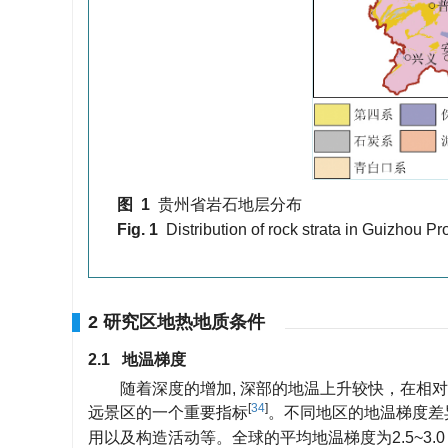
图 1
贵州省岩石地层分布
Fig. 1
Distribution of rock strata in Guizhou Pr
2 研究区地热地质条件
2.1 地温梯度
随着深度的增加, 深部的地温上升较快，在相
[
34
]
远景区的一个重要指标
。不同地区的地温梯度差
用以及构造活动等。全球的平均地温梯度为2.5~3.0 ℃