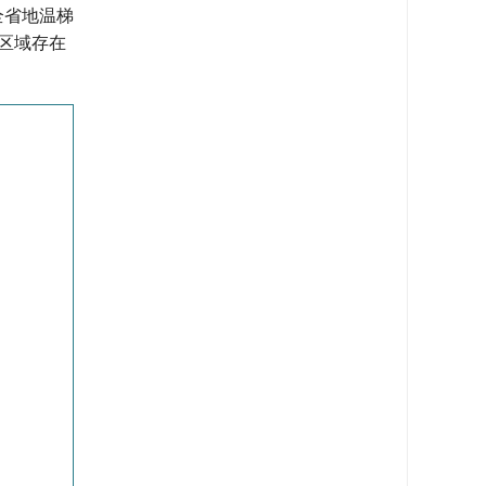
全省地温梯
南区域存在