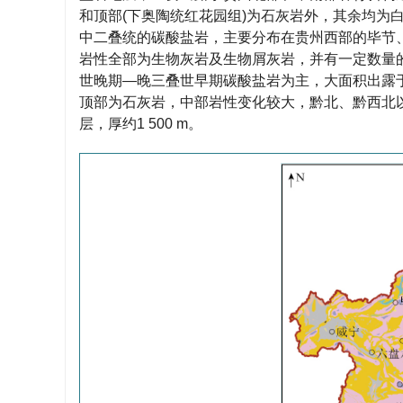
和顶部(下奥陶统红花园组)为石灰岩外，其余均为白
中二叠统的碳酸盐岩，主要分布在贵州西部的毕节
岩性全部为生物灰岩及生物屑灰岩，并有一定数量的
世晚期—晚三叠世早期碳酸盐岩为主，大面积出露
顶部为石灰岩，中部岩性变化较大，黔北、黔西北
层，厚约1 500 m。