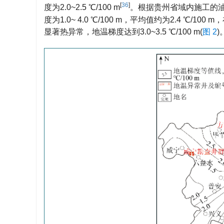
[
36
]
度为2.0~2.5 ℃/100 m
。根据贵州省域内施工的
度为1.0~ 4.0 ℃/100 m，平均值约为2.4 
显著热异常，地温梯度达到3.0~3.5 ℃/100 m(
图 2
)