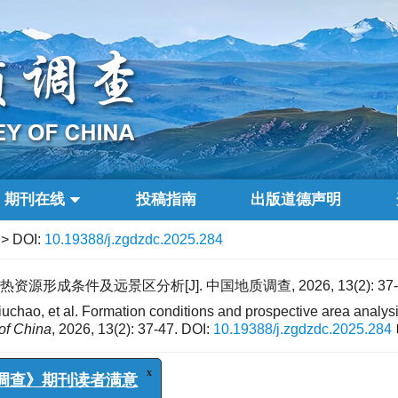
期刊在线
投稿指南
出版道德声明
> DOI:
10.19388/j.zgdzdc.2025.284
源形成条件及远景区分析[J]. 中国地质调查, 2026, 13(2): 37-
ao, et al. Formation conditions and prospective area analysis
of China
, 2026, 13(2): 37-47.
DOI:
10.19388/j.zgdzdc.2025.284
析