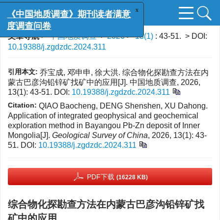
x
《中国地质调查》期刊读者满意
度调查问卷
文章导航
>
中国地质调查
>
2026
>
13(1)
: 43-51.
> DOI:
10.19388/j.zgdzdc.2024.311
引用本文:
乔宝成, 邓申申, 徐大洪. 综合物化探勘查方法在内
蒙古巴彦沟铅锌矿找矿中的应用[J]. 中国地质调查, 2026,
13(1): 43-51.
DOI:
10.19388/j.zgdzdc.2024.311
Citation:
QIAO Baocheng, DENG Shenshen, XU Dahong.
Application of integrated geophysical and geochemical
exploration method in Bayangou Pb-Zn deposit of Inner
Mongolia[J].
Geological Survey of China
, 2026, 13(1): 43-
51.
DOI:
10.19388/j.zgdzdc.2024.311
PDF下载
(16228 KB)
综合物化探勘查方法在内蒙古巴彦沟铅锌矿找
矿中的应用