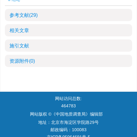
参考文献
(29)
相关文章
施引文献
资源附件
(0)
网站访问总数:
464783
网站版权 ©《中国地质调查局》编辑部
地址：北京市海淀区学院路29号
邮政编码：100083