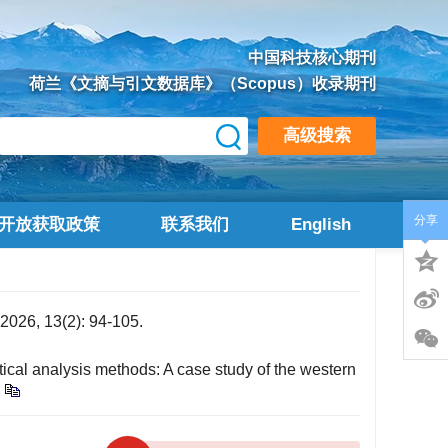
中国科技核心期刊
荷兰《文摘与引文数据库》（Scopus）收录期刊
高级搜索
分享
开放获取政策
联系我们
English
3(2): 94-105.
cal analysis methods: A case study of the western