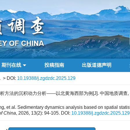
期刊在线
投稿指南
出版道德声明
.
> DOI:
10.19388/j.zgdzdc.2025.129
方法的沉积动力分析——以北黄海西部为例[J]. 中国地质调查, 2026, 1
t al. Sedimentary dynamics analysis based on spatial statisti
of China
, 2026, 13(2): 94-105.
DOI:
10.19388/j.zgdzdc.2025.129