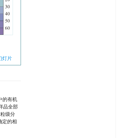
幻灯片
中的有机
的样品全部
定粒级分
确定的相