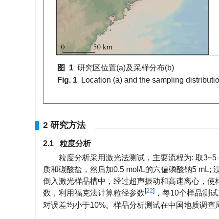
图 1
研究区位置(a)及采样分布(b)
Fig. 1
Location (a) and the sampling distributio
2 研究方法
2.1 粒度分析
粒度分析采用激光法测试，主要流程为: 取3~
质和碳酸盐，然后加0.5 mol/L的六偏磷酸钠5 mL
倒入激光样品槽中，经过超声振动和高速离心，使样
[
22
]
数，利用福克法计算粒径参数
，每10个样品测
对误差均小于10%。样品分析测试在中国地质调查