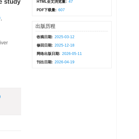
e study
HTML全文浏览量:
47
PDF下载量:
607
5
,
出版历程
收稿日期:
2025-03-12
iver
修回日期:
2025-12-18
网络出版日期:
2026-05-11
刊出日期:
2026-04-19
)