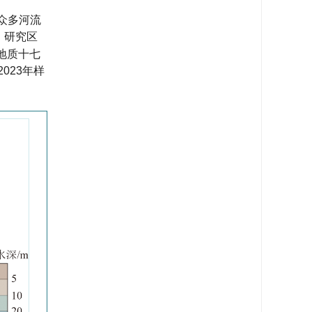
众多河流
，研究区
洋地质十七
023年样