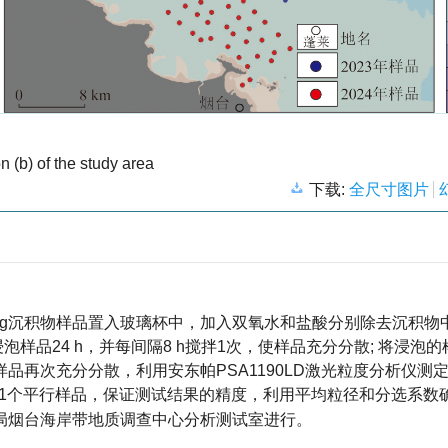
n (b) of the study area
下载:
全尺寸图片
5 g沉积物样品置入玻璃杯中，加入双氧水和盐酸分别除去沉积物
; 浸泡样品24 h，并每间隔8 h搅拌1次，使样品充分分散; 将浸泡
品再次充分分散，利用安东帕PSA1190LD激光粒度分析仪测
试1个平行样品，保证测试结果的精度，利用平均粒径和分选系数
局烟台海岸带地质调查中心分析测试室进行。