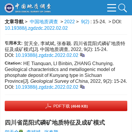
文章导航
>
中国地质调查
>
2022
>
9(2)
: 15-24.
> DOI:
10.19388/j.zgdzdc.2022.02.02
引用本文:
贺天全, 李斌斌, 张春颖. 四川省昆阳式磷矿地质特
征及成矿模式[J]. 中国地质调查, 2022, 9(2): 15-24.
DOI:
10.19388/j.zgdzdc.2022.02.02
Citation:
HE Tianquan, LI Binbin, ZHANG Chunying.
Geological characteristics and metallogenic model of
phosphate deposit of Kunyang type in Sichuan
Province[J].
Geological Survey of China
, 2022, 9(2): 15-24.
DOI:
10.19388/j.zgdzdc.2022.02.02
PDF下载
(4646 KB)
四川省昆阳式磷矿地质特征及成矿模式