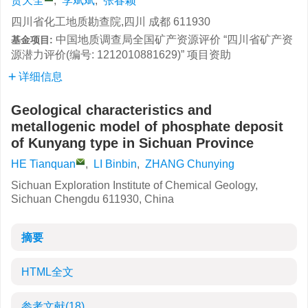
贺天全
,
李斌斌
,
张春颖
四川省化工地质勘查院,四川 成都 611930
中国地质调查局全国矿产资源评价 “四川省矿产资
基金项目:
源潜力评价(编号: 1212010881629)” 项目资助
详细信息
Geological characteristics and
metallogenic model of phosphate deposit
of Kunyang type in Sichuan Province
HE Tianquan
,
LI Binbin
,
ZHANG Chunying
Sichuan Exploration Institute of Chemical Geology,
Sichuan Chengdu 611930, China
摘要
HTML全文
参考文献
(18)