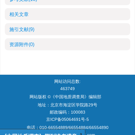
相关文章
施引文献
(9)
资源附件
(0)
网站访问总数:
463749
网站版权 ©《中国地质调查局》编辑部
地址：北京市海淀区学院路29号
邮政编码：100083
京ICP备05064691号-5
电话：010-66554889/66554884/66554890
电子邮箱：
zgdzdc@126.com